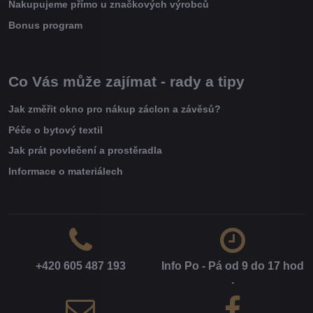
Nakupujeme přímo u značkových výrobců
Bonus program
Co Vás může zajímat - rady a tipy
Jak změřit okno pro nákup záclon a závěsů?
Péče o bytový textil
Jak prát povlečení a prostěradla
Informace o materiálech
+420 605 487 193
Info Po - Pá od 9 do 17 hod​
.