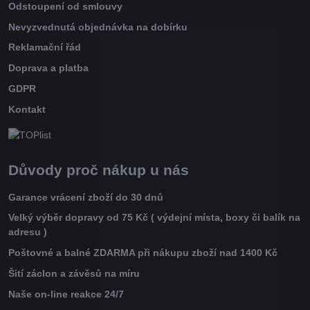
Odstoupení od smlouvy
Nevyzvednutá objednávka na dobírku
Reklamační řád
Doprava a platba
GDPR
Kontakt
Důvody proč nákup u nás
Garance vrácení zboží do 30 dnů
Velký výběr dopravy od 75 Kč ( výdejní místa, boxy či balík na
adresu )
Poštovné a balné ZDARMA při nákupu zboží nad 1400 Kč
Šití záclon a závěsů na míru
Naše on-line reakce 24/7