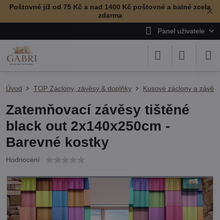
Poštovné již od 75 Kč a nad 1400 Kč poštovné a balné zcela
✕
zdarma
Panel uživatele
Úvod
TOP Záclony, závěsy & doplňky
Kusové záclony a závěs
Zatemňovací závěsy tištěné
black out 2x140x250cm -
Barevné kostky
Hodnocení