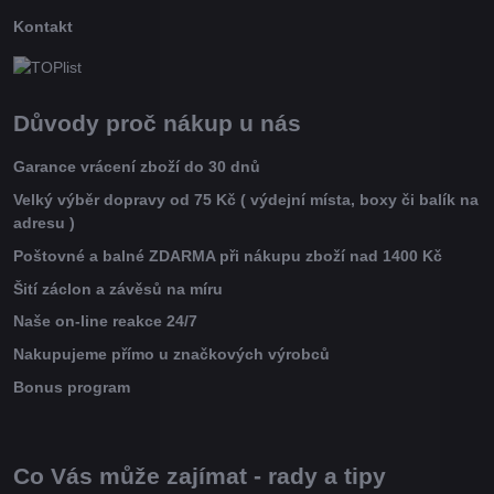
Kontakt
Důvody proč nákup u nás
Garance vrácení zboží do 30 dnů
Velký výběr dopravy od 75 Kč ( výdejní místa, boxy či balík na
adresu )
Poštovné a balné ZDARMA při nákupu zboží nad 1400 Kč
Šití záclon a závěsů na míru
Naše on-line reakce 24/7
Nakupujeme přímo u značkových výrobců
Bonus program
Co Vás může zajímat - rady a tipy