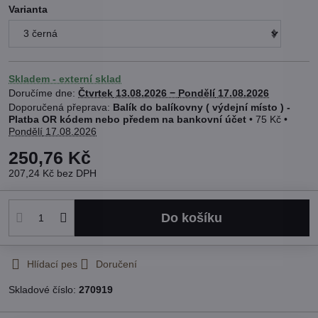
Varianta
Skladem - externí sklad
Doručíme dne:
Čtvrtek
13.08.2026 −
Pondělí
17.08.2026
Balík do balíkovny ( výdejní místo ) -
Platba OR kódem nebo předem na bankovní účet
•
75 Kč
•
Pondělí
17.08.2026
250,76 Kč
207,24 Kč
bez DPH
Do košíku
Hlídací pes
Doručení
Skladové číslo:
270919