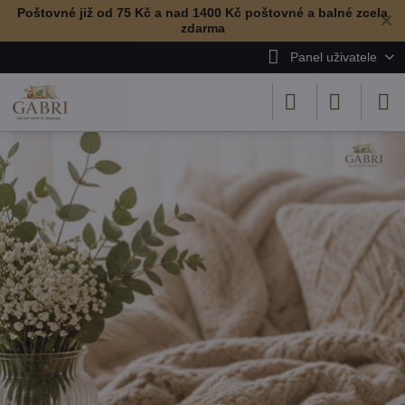
Poštovné již od 75 Kč a nad 1400 Kč poštovné a balné zcela
✕
zdarma
Panel uživatele