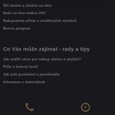
Šití záclon a závěsů na míru
Naše on-line reakce 24/7
Nakupujeme přímo u značkových výrobců
Bonus program
Co Vás může zajímat - rady a tipy
Jak změřit okno pro nákup záclon a závěsů?
Péče o bytový textil
Jak prát povlečení a prostěradla
Informace o materiálech