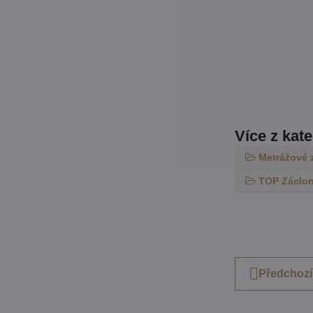
Více z kat
Metrážové 
TOP Záclon
Předchozí