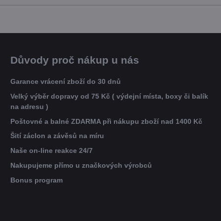
Důvody proč nákup u nás
Garance vrácení zboží do 30 dnů
Velký výběr dopravy od 75 Kč ( výdejní místa, boxy či balík
na adresu )
Poštovné a balné ZDARMA při nákupu zboží nad 1400 Kč
Šití záclon a závěsů na míru
Naše on-line reakce 24/7
Nakupujeme přímo u značkových výrobců
Bonus program