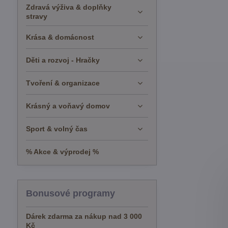
Zdravá výživa & doplňky
stravy
Krása & domácnost
Děti a rozvoj - Hračky
Tvoření & organizace
Krásný a voňavý domov
Sport & volný čas
% Akce & výprodej %
Bonusové programy
Dárek zdarma za nákup nad 3 000
Kč