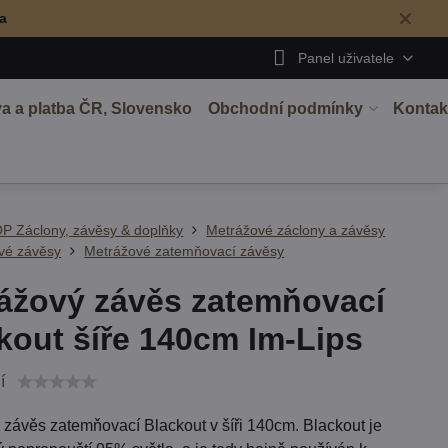
✕
ma
Panel uživatele
a a platba ČR, Slovensko
Obchodní podmínky
Kontak
P Záclony, závěsy & doplňky
Metrážové záclony a závěsy
vé závěsy
Metrážové zatemňovací závěsy
ážový závěs zatemňovací
kout šíře 140cm Im-Lips
í
 závěs zatemňovací Blackout v šíři 140cm. Blackout je