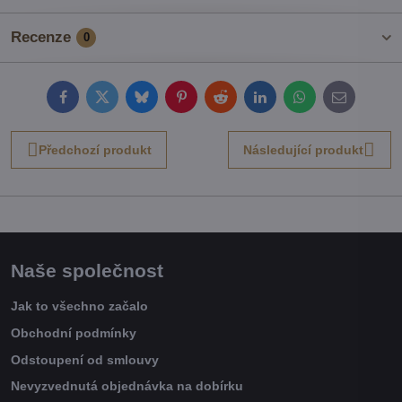
Recenze
0
Facebook
Twitter
Bluesky
Pinterest
Reddit
LinkedIn
WhatsApp
E-
mail
Předchozí produkt
Následující produkt
Naše společnost
Jak to všechno začalo
Obchodní podmínky
Odstoupení od smlouvy
Nevyzvednutá objednávka na dobírku