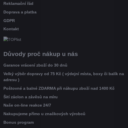
Reklamační řád
Doprava a platba
GDPR
Kontakt
Důvody proč nákup u nás
Garance vrácení zboží do 30 dnů
Velký výběr dopravy od 75 Kč ( výdejní místa, boxy či balík na
adresu )
Poštovné a balné ZDARMA při nákupu zboží nad 1400 Kč
Šití záclon a závěsů na míru
Naše on-line reakce 24/7
Nakupujeme přímo u značkových výrobců
Bonus program