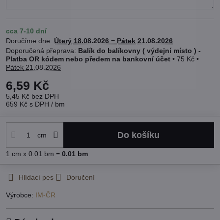
cca 7-10 dní
Doručíme dne:
Úterý
18.08.2026 −
Pátek
21.08.2026
Balík do balíkovny ( výdejní místo ) -
Platba OR kódem nebo předem na bankovní účet
•
75 Kč
•
Pátek
21.08.2026
6,59 Kč
5,45 Kč
bez DPH
659 Kč
s DPH
/ bm
Do košíku
cm
1
cm
x 0.01 bm =
0.01
bm
Hlídací pes
Doručení
Výrobce:
IM-ČR