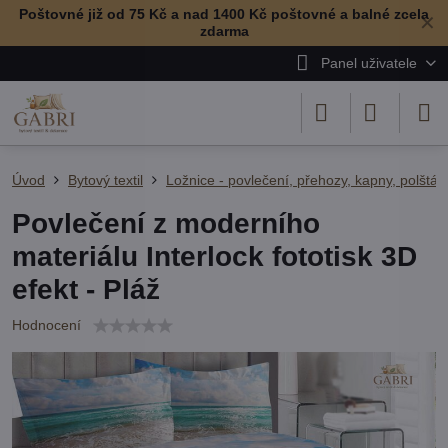
Poštovné již od 75 Kč a nad 1400 Kč poštovné a balné zcela
✕
zdarma
Panel uživatele
Úvod
Bytový textil
Ložnice - povlečení, přehozy, kapny, polštář
Povlečení z moderního
materiálu Interlock fototisk 3D
efekt - Pláž
Hodnocení