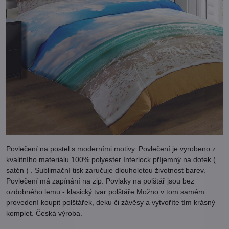
Povlečení na postel s moderními motivy. Povlečení je vyrobeno z
kvalitního materiálu 100% polyester Interlock příjemný na dotek (
satén ) . Sublimační tisk zaručuje dlouholetou životnost barev.
Povlečení má zapínání na zip. Povlaky na polštář jsou bez
ozdobného lemu - klasický tvar polštáře.Možno v tom samém
provedení koupit polštářek, deku či závěsy a vytvoříte tím krásný
komplet. Česká výroba.