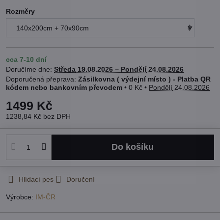
Rozměry
cca 7-10 dní
Doručíme dne:
Středa
19.08.2026 −
Pondělí
24.08.2026
Zásilkovna ( výdejní místo ) - Platba QR
kódem nebo bankovním převodem
•
0 Kč
•
Pondělí
24.08.2026
1499 Kč
1238,84 Kč
bez DPH
Do košíku
Hlídací pes
Doručení
Výrobce:
IM-ČR