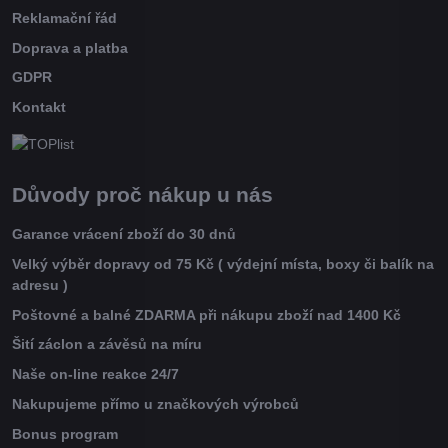
Reklamační řád
Doprava a platba
GDPR
Kontakt
Důvody proč nákup u nás
Garance vrácení zboží do 30 dnů
Velký výběr dopravy od 75 Kč ( výdejní místa, boxy či balík na
adresu )
Poštovné a balné ZDARMA při nákupu zboží nad 1400 Kč
Šití záclon a závěsů na míru
Naše on-line reakce 24/7
Nakupujeme přímo u značkových výrobců
Bonus program