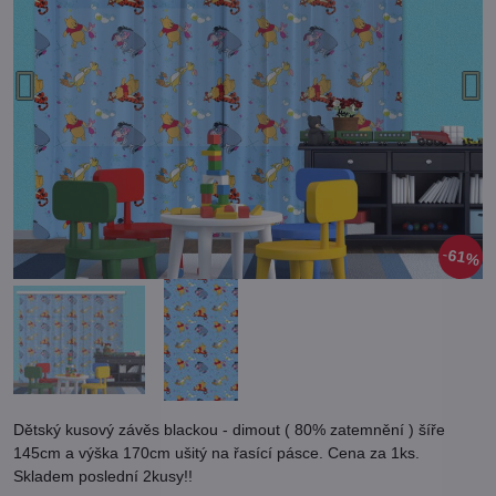
61%
Dětský kusový závěs blackou - dimout ( 80% zatemnění ) šíře
145cm a výška 170cm ušitý na řasící pásce. Cena za 1ks.
Skladem poslední 2kusy!!