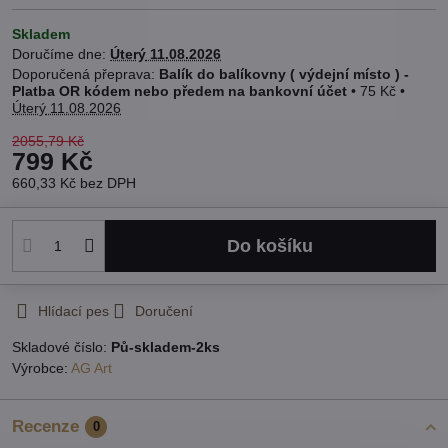
Skladem
Doručíme dne:
Úterý
11.08.2026
Balík do balíkovny ( výdejní místo ) -
Platba OR kódem nebo předem na bankovní účet
•
75 Kč
•
Úterý
11.08.2026
2055,79 Kč
799 Kč
660,33 Kč
bez DPH
Do košíku
Hlídací pes
Doručení
Skladové číslo:
Pů-skladem-2ks
Výrobce:
AG Art
Recenze
0