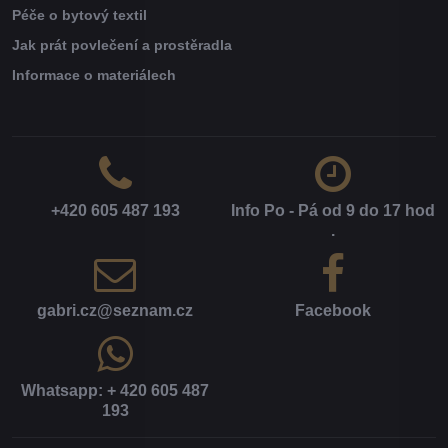
Péče o bytový textil
Jak prát povlečení a prostěradla
Informace o materiálech
+420 605 487 193
Info Po - Pá od 9 do 17 hod​
.
gabri​.cz​@seznam​.cz
Facebook
Whatsapp: + 420 605 487
193