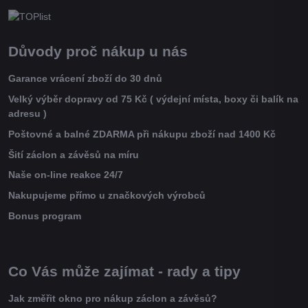
Důvody proč nákup u nás
Garance vrácení zboží do 30 dnů
Velký výběr dopravy od 75 Kč ( výdejní místa, boxy či balík na
adresu )
Poštovné a balné ZDARMA při nákupu zboží nad 1400 Kč
Šití záclon a závěsů na míru
Naše on-line reakce 24/7
Nakupujeme přímo u značkových výrobců
Bonus program
Co Vás může zajímat - rady a tipy
Jak změřit okno pro nákup záclon a závěsů?