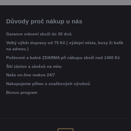
Důvody proč nákup u nás
Garance vrácení zboží do 30 dnů
Velký výběr dopravy od 75 Kč ( výdejní místa, boxy či balík
na adresu )
Poštovné a balné ZDARMA při nákupu zboží nad 1400 Kč
Šití záclon a závěsů na míru
Naše on-line reakce 24/7
Nakupujeme přímo u značkových výrobců
Bonus program