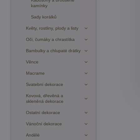
Kabošony a broušené
kamínky
Sady korálků
Květy, rostliny, plody a listy
Oči, čumáky a chrastítka
Bambulky a chlupaté drátky
Věnce
Macrame
Svatební dekorace
Kovová, dřevěná a
skleněná dekorace
Ostatní dekorace
Vánoční dekorace
Andělé