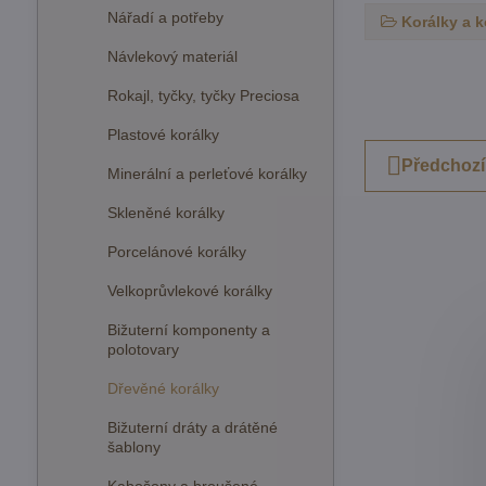
Nářadí a potřeby
Korálky a 
Návlekový materiál
Rokajl, tyčky, tyčky Preciosa
Plastové korálky
Předchozí
Minerální a perleťové korálky
Skleněné korálky
Porcelánové korálky
Velkoprůvlekové korálky
Bižuterní komponenty a
polotovary
Dřevěné korálky
Bižuterní dráty a drátěné
šablony