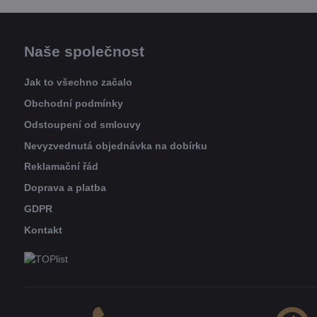
Naše společnost
Jak to všechno začalo
Obchodní podmínky
Odstoupení od smlouvy
Nevyzvednutá objednávka na dobírku
Reklamační řád
Doprava a platba
GDPR
Kontakt