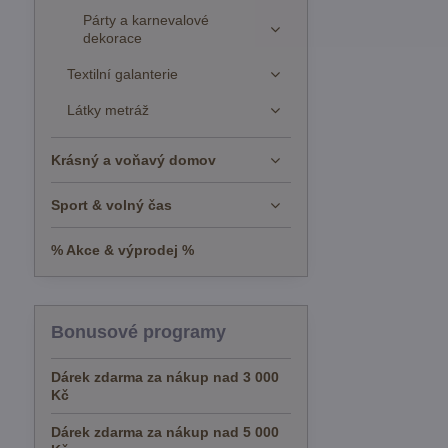
Párty a karnevalové
dekorace
Textilní galanterie
Látky metráž
Krásný a voňavý domov
Sport & volný čas
% Akce & výprodej %
Bonusové programy
Dárek zdarma za nákup nad 3 000
Kč
Dárek zdarma za nákup nad 5 000