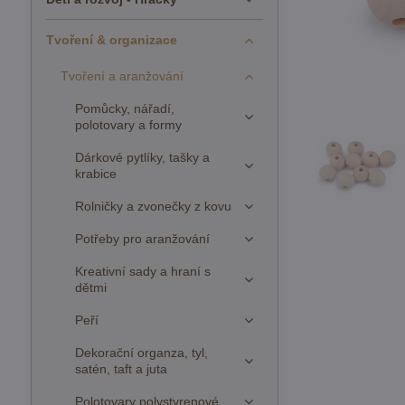
Tvoření & organizace
Tvoření a aranžování
Pomůcky, nářadí,
polotovary a formy
Dárkové pytlíky, tašky a
krabice
Rolničky a zvonečky z kovu
Potřeby pro aranžování
Kreativní sady a hraní s
dětmi
Peří
Dekorační organza, tyl,
satén, taft a juta
Polotovary polystyrenové