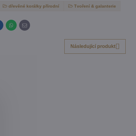
dřevěné korálky přírodní
Tvoření & galanterie
inkedIn
WhatsApp
E-
mail
Následující produkt