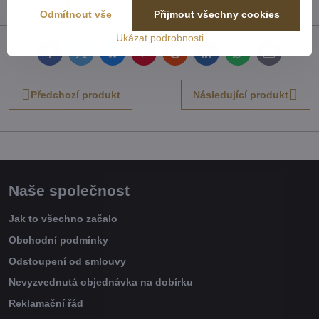
Recenze
0
Odmítnout vše
Přijmout všechny cookies
Ukázat podrobnosti
Facebook
Twitter
Bluesky
Pinterest
Reddit
LinkedIn
WhatsApp
E-
mail
Předchozí produkt
Následující produkt
Naše společnost
Jak to všechno začalo
Obchodní podmínky
Odstoupení od smlouvy
Nevyzvednutá objednávka na dobírku
Reklamační řád