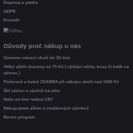
Doprava a platba
GDPR
Kontakt
Důvody proč nákup u nás
Garance vrácení zboží do 30 dnů
Velký výběr dopravy od 75 Kč ( výdejní místa, boxy či balík na
adresu )
Poštovné a balné ZDARMA při nákupu zboží nad 1400 Kč
Šití záclon a závěsů na míru
Naše on-line reakce 24/7
Nakupujeme přímo u značkových výrobců
Bonus program