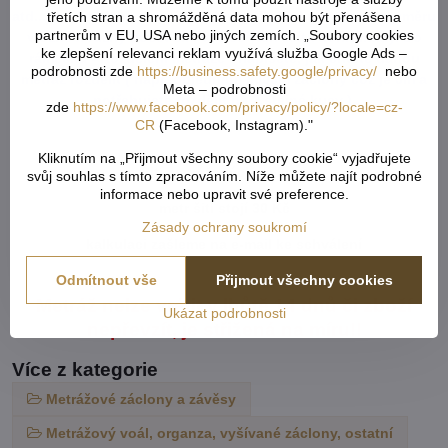
atd...) od každého rozměru či barvy. Pokud u jednoho rozměru
třetích stran a shromážděná data mohou být přenášena
partnerům v EU, USA nebo jiných zemích. „Soubory cookies
vložíte x různý počet cm, vše se vám sčítá dohromady. Do
ke zlepšení relevanci reklam využívá služba Google Ads –
rámečku - Rozdělení metráže - napíšete, jak chtete danou
podrobnosti zde
https://business.safety.google/privacy/
nebo
metráž rozdělit ( např. objednáte 800cm záclony což je 8m a
Meta – podrobnosti
potřebujete rozdělit na 2 stejné kusy ).
zde
https://www.facebook.com/privacy/policy/?locale=cz-
CR
(Facebook, Instagram)."
Kliknutím na „Přijmout všechny soubory cookie“ vyjadřujete
Šití metrážových záclon:
svůj souhlas s tímto zpracováním. Níže můžete najít podrobné
informace nebo upravit své preference.
metr šití stojí 30 Kč
Zásady ochrany soukromí
kalkulaci zašleme na e-mail ke schválení
Odmítnout vše
Přijmout všechny cookies
Metráž nelze vrátit v lhůtě 14 dnů či zboží
Ukázat podrobnosti
nepřevzít, je střižená na míru!!
Více z kategorie
Metrážové záclony a závěsy
Metrážový voál, organza, vyšívané záclony, ostatní