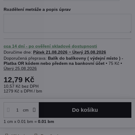
Rozdělení metráže a popis úprav
cca 14 dní - po ověření skladové dostupnosti
Doručíme dne:
Pátek
21.08.2026 −
Úterý
25.08.2026
Balík do balíkovny ( výdejní místo ) -
Platba OR kódem nebo předem na bankovní účet
•
75 Kč
•
Úterý
25.08.2026
12,79 Kč
10,57 Kč
bez DPH
1279 Kč
s DPH
/ bm
Do košíku
cm
1
cm
x 0.01 bm =
0.01
bm