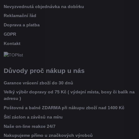
Nevyzvednutá objednávka na dobírku
Reklamační řád
Doprava a platba
GDPR
Kontakt
Důvody proč nákup u nás
Garance vrácení zboží do 30 dnů
Velký výběr dopravy od 75 Kč ( výdejní místa, boxy či balík na
adresu )
Poštovné a balné ZDARMA při nákupu zboží nad 1400 Kč
Šití záclon a závěsů na míru
Naše on-line reakce 24/7
Nakupujeme přímo u značkových výrobců