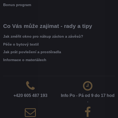
Bonus program
Co Vás může zajímat - rady a tipy
Jak změřit okno pro nákup záclon a závěsů?
Péče o bytový textil
Jak prát povlečení a prostěradla
Informace o materiálech
+420 605 487 193
Info Po - Pá od 9 do 17 hod​
.