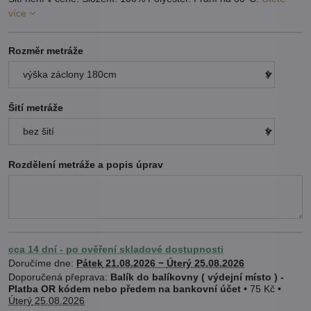
více
Rozměr metráže
Šití metráže
Rozdělení metráže a popis úprav
cca 14 dní - po ověření skladové dostupnosti
Doručíme dne:
Pátek
21.08.2026 −
Úterý
25.08.2026
Balík do balíkovny ( výdejní místo ) -
Platba OR kódem nebo předem na bankovní účet
•
75 Kč
•
Úterý
25.08.2026