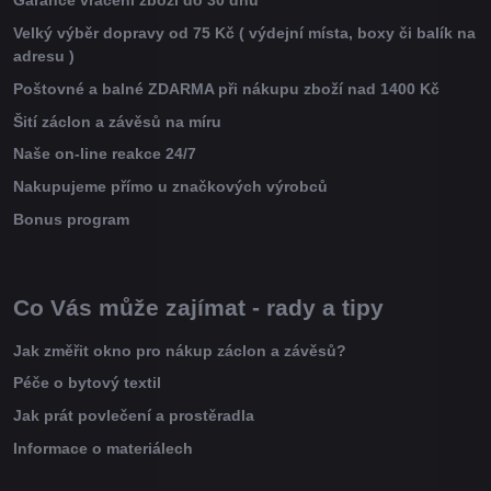
Garance vrácení zboží do 30 dnů
Velký výběr dopravy od 75 Kč ( výdejní místa, boxy či balík na
adresu )
Poštovné a balné ZDARMA při nákupu zboží nad 1400 Kč
Šití záclon a závěsů na míru
Naše on-line reakce 24/7
Nakupujeme přímo u značkových výrobců
Bonus program
Co Vás může zajímat - rady a tipy
Jak změřit okno pro nákup záclon a závěsů?
Péče o bytový textil
Jak prát povlečení a prostěradla
Informace o materiálech