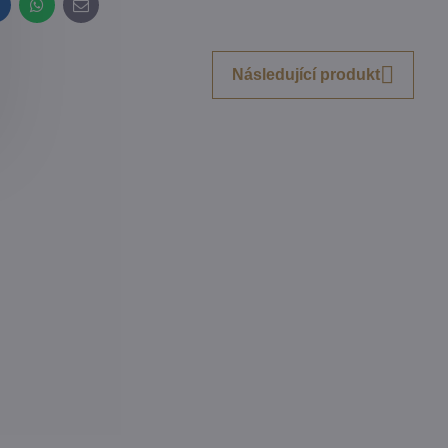
inkedIn
WhatsApp
E-
mail
Následující produkt