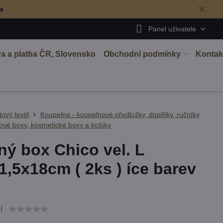
✕
ma
Panel uživatele
a a platba ČR, Slovensko
Obchodní podmínky
Kontak
tový textil
Koupelna - koupelnové předložky, doplňky, ručníky
ové boxy, kosmetické boxy a košíky
ný box Chico vel. L
1,5x18cm ( 2ks ) íce barev
í