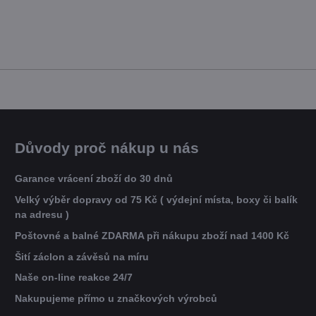
Důvody proč nákup u nás
Garance vrácení zboží do 30 dnů
Velký výběr dopravy od 75 Kč ( výdejní místa, boxy či balík
na adresu )
Poštovné a balné ZDARMA při nákupu zboží nad 1400 Kč
Šití záclon a závěsů na míru
Naše on-line reakce 24/7
Nakupujeme přímo u značkových výrobců