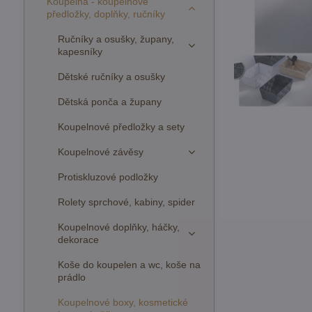
Koupelna - koupelnové
předložky, doplňky, ručníky
Ručníky a osušky, župany,
kapesníky
Dětské ručníky a osušky
Dětská ponča a župany
Koupelnové předložky a sety
Koupelnové závěsy
Protiskluzové podložky
Rolety sprchové, kabiny, spider
Koupelnové doplňky, háčky,
dekorace
Koše do koupelen a wc, koše na
prádlo
Koupelnové boxy, kosmetické