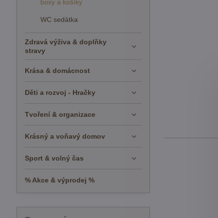
boxy a košíky
WC sedátka
Zdravá výživa & doplňky
stravy
Krása & domácnost
Děti a rozvoj - Hračky
Tvoření & organizace
Krásný a voňavý domov
Sport & volný čas
% Akce & výprodej %