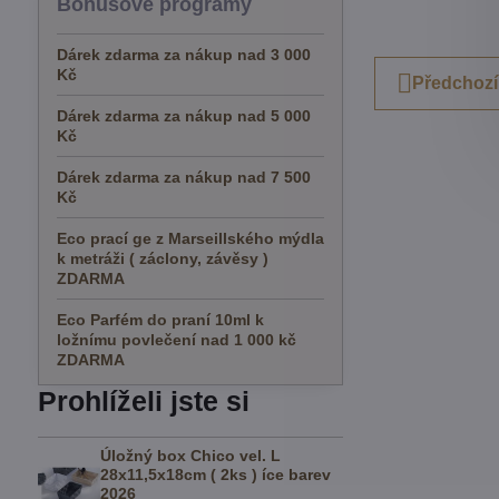
Bonusové programy
Dárek zdarma za nákup nad 3 000
Kč
Předchozí
Dárek zdarma za nákup nad 5 000
Kč
Dárek zdarma za nákup nad 7 500
Kč
Eco prací ge z Marseillského mýdla
k metráži ( záclony, závěsy )
ZDARMA
Eco Parfém do praní 10ml k
ložnímu povlečení nad 1 000 kč
ZDARMA
Prohlíželi jste si
Úložný box Chico vel. L
28x11,5x18cm ( 2ks ) íce barev
2026