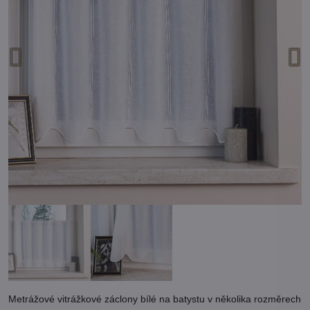
Metrážové vitrážkové záclony bílé na batystu v několika rozměrech