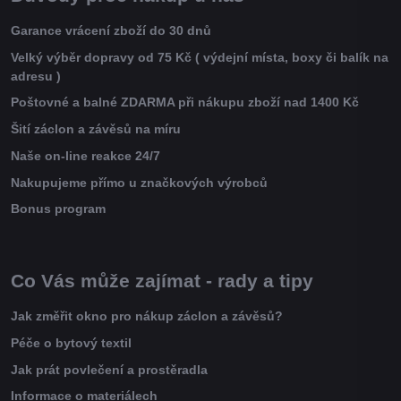
Garance vrácení zboží do 30 dnů
Velký výběr dopravy od 75 Kč ( výdejní místa, boxy či balík na
adresu )
Poštovné a balné ZDARMA při nákupu zboží nad 1400 Kč
Šití záclon a závěsů na míru
Naše on-line reakce 24/7
Nakupujeme přímo u značkových výrobců
Bonus program
Co Vás může zajímat - rady a tipy
Jak změřit okno pro nákup záclon a závěsů?
Péče o bytový textil
Jak prát povlečení a prostěradla
Informace o materiálech