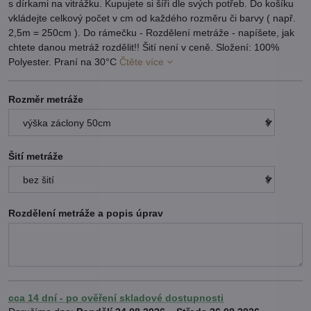
s dírkami na vitrážku. Kupujete si šíři dle svých potřeb. Do košíku
vkládejte celkový počet v cm od každého rozměru či barvy ( např.
2,5m = 250cm ). Do rámečku - Rozdělení metráže - napíšete, jak
chtete danou metráž rozdělit!! Šití není v ceně. Složení: 100%
Polyester. Praní na 30°C
Čtěte více
Rozměr metráže
Šití metráže
Rozdělení metráže a popis úprav
cca 14 dní - po ověření skladové dostupnosti