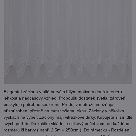
Elegantní záclona v bílé barvě s bílým motivem dodá interiéru
lehkost a nadčasový vzhled. Propouští dostatek světla, zároveň
poskytuje potřebné soukromí. Prodej v metráži umožňuje
přizpůsobení přesně na míru vašemu oknu. Záclony v několika
výškách na výběr. Záclony mají vitrážkové dírky. Kupujete si šíři dle
svých potřeb. Do košíku vkládejte celkový počet v cm od každého
rozměru či barvy ( např. 2,5m = 250cm ). Do rámečku - Rozdělení