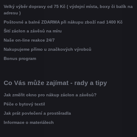
Velký výběr dopravy od 75 Kč ( výdejní místa, boxy či balík na
adresu )
Poštovné a balné ZDARMA při nákupu zboží nad 1400 Kč
Šití záclon a závěsů na míru
Naše on-line reakce 24/7
Nakupujeme přímo u značkových výrobců
Bonus program
Co Vás může zajímat - rady a tipy
Jak změřit okno pro nákup záclon a závěsů?
Péče o bytový textil
Jak prát povlečení a prostěradla
Informace o materiálech