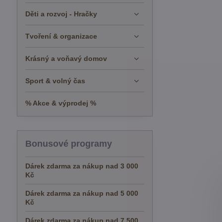
Děti a rozvoj - Hračky
Tvoření & organizace
Krásný a voňavý domov
Sport & volný čas
% Akce & výprodej %
Bonusové programy
Dárek zdarma za nákup nad 3 000
Kč
Dárek zdarma za nákup nad 5 000
Kč
Dárek zdarma za nákup nad 7 500