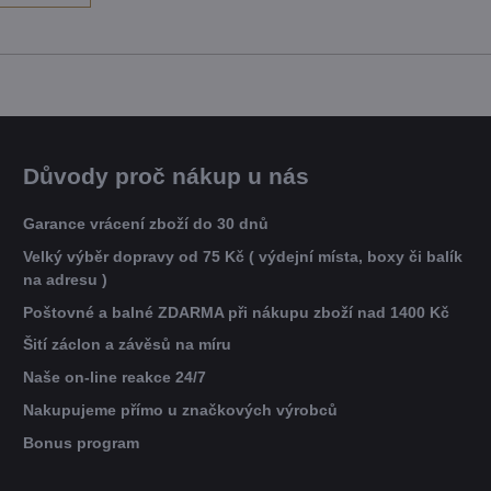
Důvody proč nákup u nás
Garance vrácení zboží do 30 dnů
Velký výběr dopravy od 75 Kč ( výdejní místa, boxy či balík
na adresu )
Poštovné a balné ZDARMA při nákupu zboží nad 1400 Kč
Šití záclon a závěsů na míru
Naše on-line reakce 24/7
Nakupujeme přímo u značkových výrobců
Bonus program