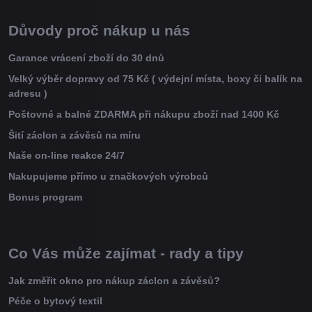
Důvody proč nákup u nás
Garance vrácení zboží do 30 dnů
Velký výběr dopravy od 75 Kč ( výdejní místa, boxy či balík na
adresu )
Poštovné a balné ZDARMA při nákupu zboží nad 1400 Kč
Šití záclon a závěsů na míru
Naše on-line reakce 24/7
Nakupujeme přímo u značkových výrobců
Bonus program
Co Vás může zajímat - rady a tipy
Jak změřit okno pro nákup záclon a závěsů?
Péče o bytový textil