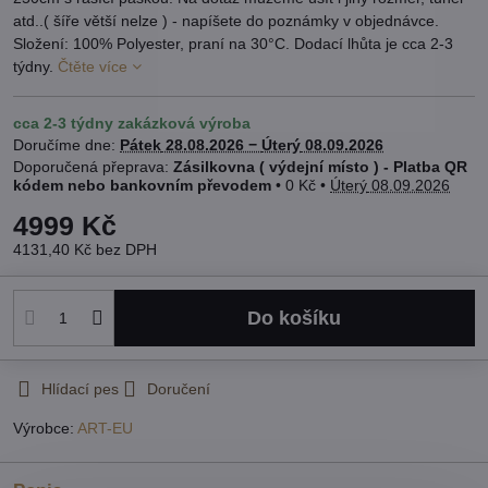
atd..( šíře větší nelze ) - napíšete do poznámky v objednávce.
Složení: 100% Polyester, praní na 30°C. Dodací lhůta je cca 2-3
týdny.
Čtěte více
cca 2-3 týdny zakázková výroba
Doručíme dne:
Pátek
28.08.2026 −
Úterý
08.09.2026
Zásilkovna ( výdejní místo ) - Platba QR
kódem nebo bankovním převodem
•
0 Kč
•
Úterý
08.09.2026
4999 Kč
4131,40 Kč
bez DPH
Do košíku
Hlídací pes
Doručení
Výrobce:
ART-EU