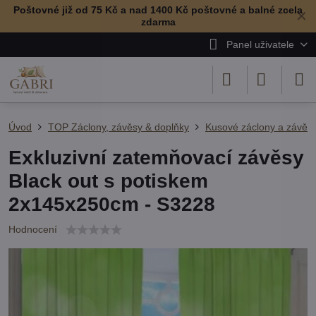
Poštovné již od 75 Kč a nad 1400 Kč poštovné a balné zcela
✕
zdarma
Panel uživatele
Úvod
TOP Záclony, závěsy & doplňky
Kusové záclony a závěs
Exkluzivní zatemňovací závěsy
Black out s potiskem
2x145x250cm - S3228
Hodnocení