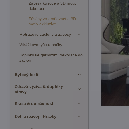
Závěsy kusové a 3D motiv
dekorační
Závěsy zatemňovací a 3D
motiv exkluzive
Metrážové záclony a závěsy
Vitrážkové tyče a háčky
Doplňky ke garnýžím, dekorace do
záclon
Bytový textil
Zdravá výživa & doplňky
stravy
Krása & domácnost
Děti a rozvoj - Hračky