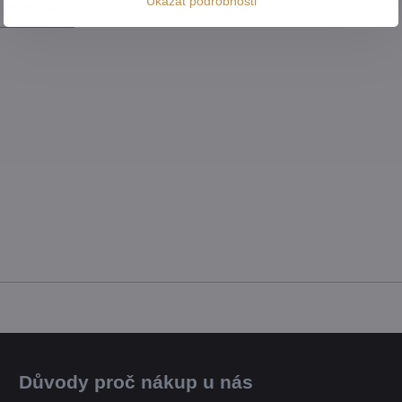
Ukázat podrobnosti
 produkt
Důvody proč nákup u nás