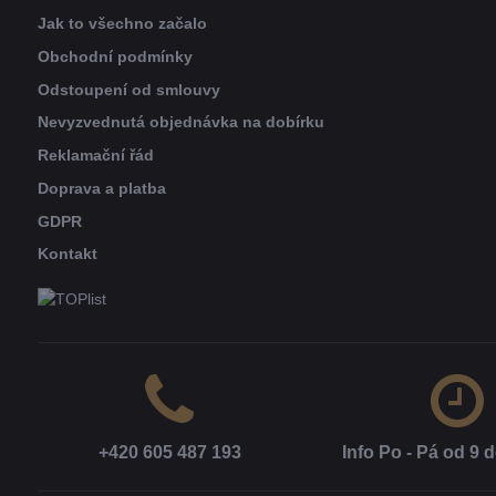
Jak to všechno začalo
Obchodní podmínky
Odstoupení od smlouvy
Nevyzvednutá objednávka na dobírku
Reklamační řád
Doprava a platba
GDPR
Kontakt
+420 605 487 193
Info Po - Pá od 9 d