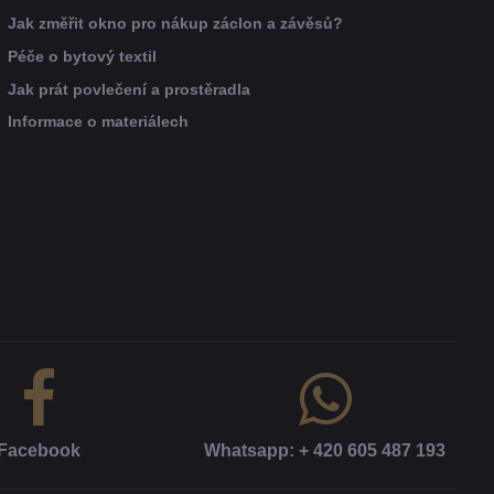
Jak změřit okno pro nákup záclon a závěsů?
Péče o bytový textil
Jak prát povlečení a prostěradla
Informace o materiálech
Facebook
Whatsapp: + 420 605 487 193