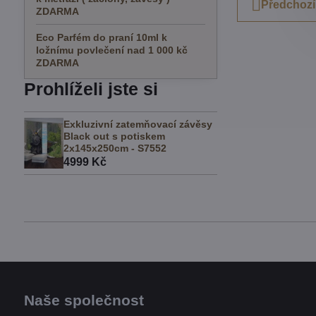
Předchozí
ZDARMA
Eco Parfém do praní 10ml k
ložnímu povlečení nad 1 000 kč
ZDARMA
Prohlíželi jste si
Exkluzivní zatemňovací závěsy
Black out s potiskem
2x145x250cm - S7552
4999 Kč
Naše společnost