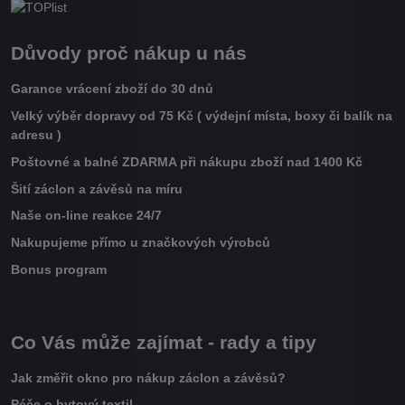
Důvody proč nákup u nás
Garance vrácení zboží do 30 dnů
Velký výběr dopravy od 75 Kč ( výdejní místa, boxy či balík na
adresu )
Poštovné a balné ZDARMA při nákupu zboží nad 1400 Kč
Šití záclon a závěsů na míru
Naše on-line reakce 24/7
Nakupujeme přímo u značkových výrobců
Bonus program
Co Vás může zajímat - rady a tipy
Jak změřit okno pro nákup záclon a závěsů?
Péče o bytový textil