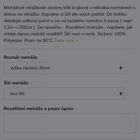
Metrážové vitrážkové záclony bílé krajkové v několika rozměrech s
dírkou na vitrážku. Kupujete si šíři dle svých potřeb. Do košíku
vkládejte celkový počet v cm od každého rozměru či barvy ( např.
2,5m = 250cm ). Do rámečku - Rozdělení metráže - napíšete, jak
chtete danou metráž rozdělit!! Šití není v ceně. Složení: 100%
Polyester. Praní na 30°C
Čtěte více
Rozměr metráže
Šití metráže
Rozdělení metráže a popis úprav