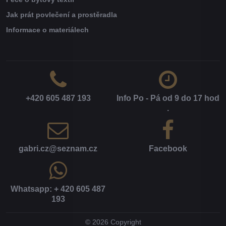
Jak prát povlečení a prostěradla
Informace o materiálech
+420 605 487 193
Info Po - Pá od 9 do 17 hod​
.
gabri​.cz​@seznam​.cz
Facebook
Whatsapp: + 420 605 487
193
©
2026
Copyright