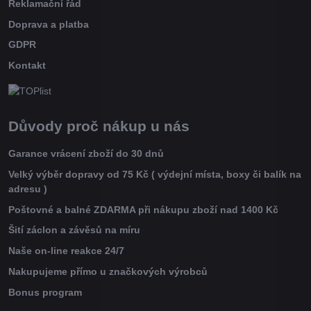
Reklamační řád
Doprava a platba
GDPR
Kontakt
Důvody proč nákup u nás
Garance vrácení zboží do 30 dnů
Velký výběr dopravy od 75 Kč ( výdejní místa, boxy či balík na
adresu )
Poštovné a balné ZDARMA při nákupu zboží nad 1400 Kč
Šití záclon a závěsů na míru
Naše on-line reakce 24/7
Nakupujeme přímo u značkových výrobců
Bonus program