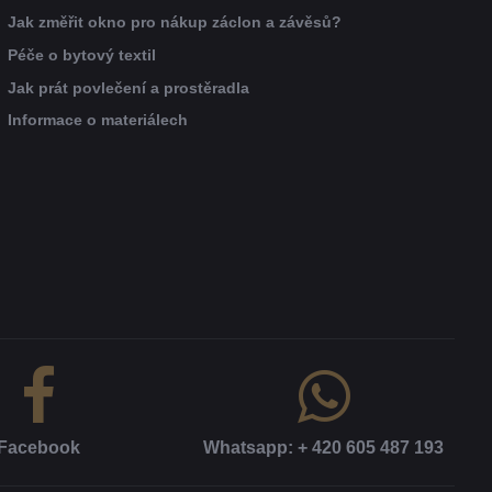
Jak změřit okno pro nákup záclon a závěsů?
Péče o bytový textil
Jak prát povlečení a prostěradla
Informace o materiálech
Facebook
Whatsapp: + 420 605 487 193