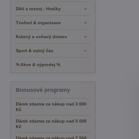
Děti a rozvoj - Hračky
Tvoření & organizace
Krásný a voňavý domov
Sport & volný čas
% Akce & výprodej %
Bonusové programy
Dárek zdarma za nákup nad 3 000
Kč
Dárek zdarma za nákup nad 5 000
Kč
Dárek zdarma za nákup nad 7 500