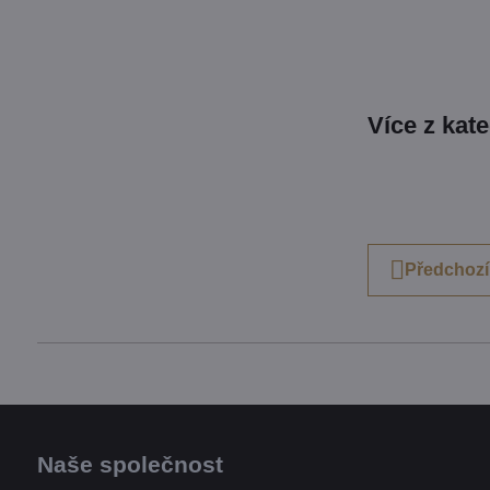
Více z kat
Předchozí
Naše společnost