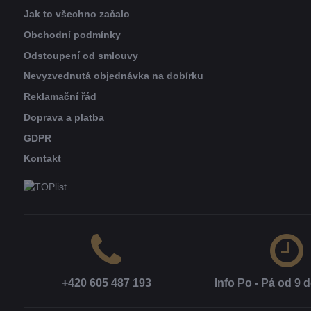
Jak to všechno začalo
Obchodní podmínky
Odstoupení od smlouvy
Nevyzvednutá objednávka na dobírku
Reklamační řád
Doprava a platba
GDPR
Kontakt
+420 605 487 193
Info Po - Pá od 9 d