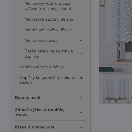
Metrážový voál, organza,
vyšívané záclony, ostatní
Metrážové záclony dětské
Metrážové závěsy dětské
Metrážové závěsy
Řasící pásky na záclony a
doplňky
Vitrážkové tyče a háčky
Doplňky ke garnýžím, dekorace do
záclon
Bytový textil
Zdravá výživa & doplňky
stravy
Krása & domácnost