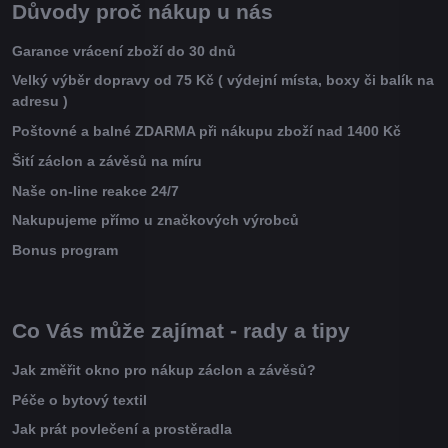
Důvody proč nákup u nás
Garance vrácení zboží do 30 dnů
Velký výběr dopravy od 75 Kč ( výdejní místa, boxy či balík na
adresu )
Poštovné a balné ZDARMA při nákupu zboží nad 1400 Kč
Šití záclon a závěsů na míru
Naše on-line reakce 24/7
Nakupujeme přímo u značkových výrobců
Bonus program
Co Vás může zajímat - rady a tipy
Jak změřit okno pro nákup záclon a závěsů?
Péče o bytový textil
Jak prát povlečení a prostěradla