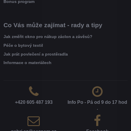
Bonus program
Co Vás může zajímat - rady a tipy
Jak změřit okno pro nákup záclon a závěsů?
Péče o bytový textil
Jak prát povlečení a prostěradla
Informace o materiálech
+420 605 487 193
Info Po - Pá od 9 do 17 hod​
.