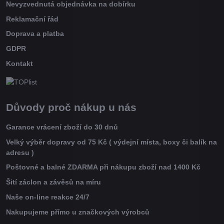
Nevyzvednutá objednávka na dobírku
Reklamační řád
Doprava a platba
GDPR
Kontakt
Důvody proč nákup u nás
Garance vrácení zboží do 30 dnů
Velký výběr dopravy od 75 Kč ( výdejní místa, boxy či balík na
adresu )
Poštovné a balné ZDARMA při nákupu zboží nad 1400 Kč
Šití záclon a závěsů na míru
Naše on-line reakce 24/7
Nakupujeme přímo u značkových výrobců