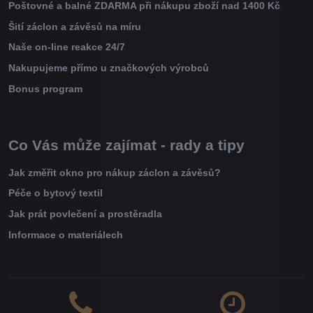
Poštovné a balné ZDARMA při nákupu zboží nad 1400 Kč
Šití záclon a závěsů na míru
Naše on-line reakce 24/7
Nakupujeme přímo u značkových výrobců
Bonus program
Co Vás může zajímat - rady a tipy
Jak změřit okno pro nákup záclon a závěsů?
Péče o bytový textil
Jak prát povlečení a prostěradla
Informace o materiálech