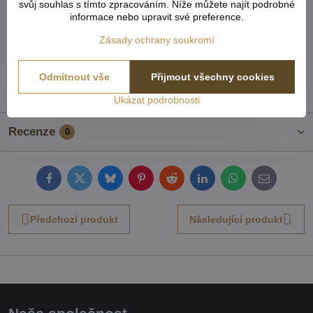
svůj souhlas s tímto zpracováním. Níže můžete najít podrobné
informace nebo upravit své preference.
Záclony a komplety kusové
Zásady ochrany soukromí
Záclony a komplety universální krátké
Kusové záclony a závěsy
Odmítnout vše
Přijmout všechny cookies
TOP Záclony, závěsy & doplňky
Ukázat podrobnosti
Recenze
0
Facebook
Twitter
Bluesky
Pinterest
Reddit
LinkedIn
WhatsApp
E-
mail
Předchozí produkt
Následující produkt