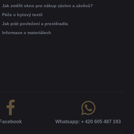
Jak změřit okno pro nákup záclon a závěsů?
Péče o bytový textil
Jak prát povlečení a prostěradla
Informace o materiálech
Facebook
Whatsapp: + 420 605 487 193