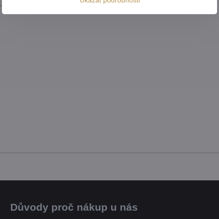
Důvody proč nákup u nás