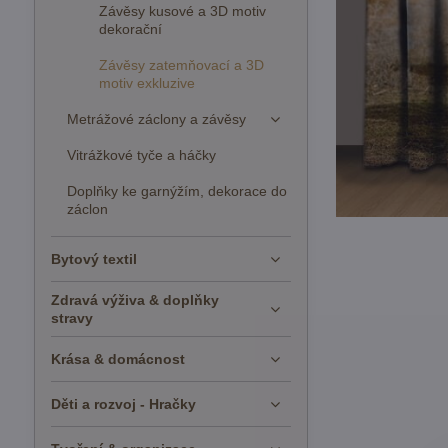
Závěsy kusové a 3D motiv
dekorační
Závěsy zatemňovací a 3D
motiv exkluzive
Metrážové záclony a závěsy
Vitrážkové tyče a háčky
Doplňky ke garnýžím, dekorace do
záclon
Bytový textil
Zdravá výživa & doplňky
stravy
Krása & domácnost
Děti a rozvoj - Hračky