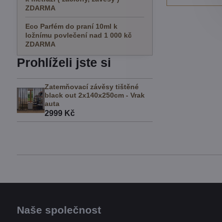
ZDARMA
Eco Parfém do praní 10ml k
ložnímu povlečení nad 1 000 kč
ZDARMA
Prohlíželi jste si
Zatemňovací závěsy tištěné
black out 2x140x250cm - Vrak
auta
2999 Kč
Naše společnost