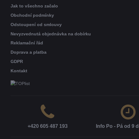
Jak to všechno začalo
Obchodní podmínky
Odstoupení od smlouvy
Nevyzvednutá objednávka na dobírku
Reklamační řád
Doprava a platba
GDPR
Kontakt
+420 605 487 193
Info Po - Pá od 9 d