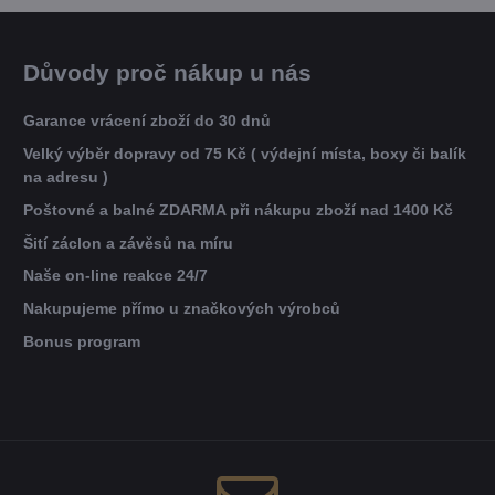
Důvody proč nákup u nás
Garance vrácení zboží do 30 dnů
Velký výběr dopravy od 75 Kč ( výdejní místa, boxy či balík
na adresu )
Poštovné a balné ZDARMA při nákupu zboží nad 1400 Kč
Šití záclon a závěsů na míru
Naše on-line reakce 24/7
Nakupujeme přímo u značkových výrobců
Bonus program