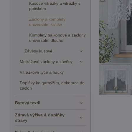
Kusové vitrážky a vitrážky s
potiskem
Záclony a komplety
universální krátké
Komplety balkonové a záclony
universální dlouhé
Závěsy kusové
Metrážové záclony a závěsy
Vitrážkové tyče a háčky
Doplňky ke garnýžím, dekorace do
záclon
Bytový textil
Zdravá výživa & doplňky
stravy