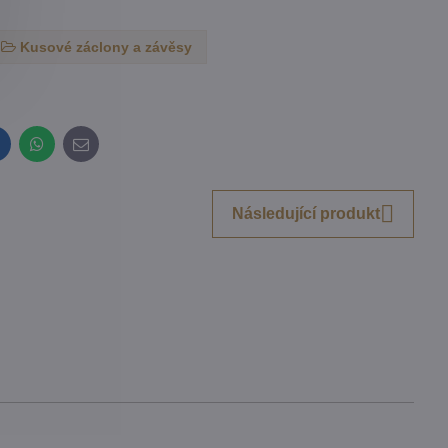
Kusové záclony a závěsy
inkedIn
WhatsApp
E-
mail
Následující produkt