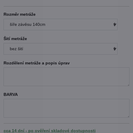
Rozměr metráže
Šití metráže
Rozdělení metráže a popis úprav
BARVA
cca 14 dní - po ověření skladové dostupnosti