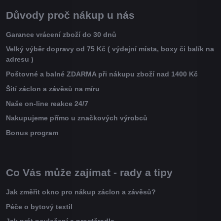
Důvody proč nákup u nás
Garance vrácení zboží do 30 dnů
Velký výběr dopravy od 75 Kč ( výdejní místa, boxy či balík na
adresu )
Poštovné a balné ZDARMA při nákupu zboží nad 1400 Kč
Šití záclon a závěsů na míru
Naše on-line reakce 24/7
Nakupujeme přímo u značkových výrobců
Bonus program
Co Vás může zajímat - rady a tipy
Jak změřit okno pro nákup záclon a závěsů?
Péče o bytový textil