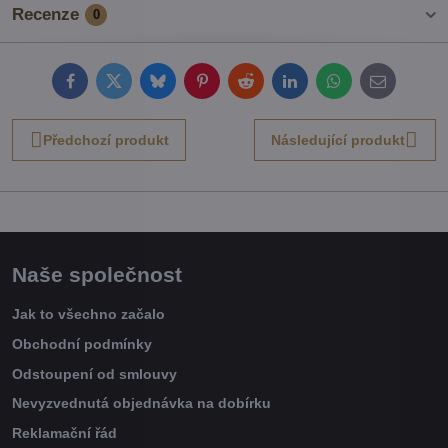
Recenze
0
Facebook
Twitter
Bluesky
Pinterest
Reddit
LinkedIn
WhatsApp
E-
mail
Předchozí produkt
Následující produkt
Naše společnost
Jak to všechno začalo
Obchodní podmínky
Odstoupení od smlouvy
Nevyzvednutá objednávka na dobírku
Reklamační řád