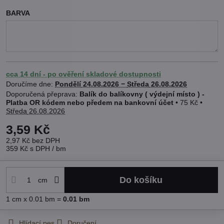
BARVA
cca 14 dní - po ověření skladové dostupnosti
Doručíme dne:
Pondělí
24.08.2026 −
Středa
26.08.2026
Balík do balíkovny ( výdejní místo ) -
Platba OR kódem nebo předem na bankovní účet
•
75 Kč
•
Středa
26.08.2026
3,59 Kč
2,97 Kč
bez DPH
359 Kč
s DPH
/ bm
Do košíku
cm
1
cm
x 0.01 bm =
0.01
bm
Hlídací pes
Doručení