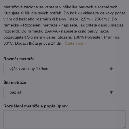
Metrážová záclona se vzorem v několika barvách a rozměrech.
Kupujete si šíři dle svých potřeb. Do košíku vkládejte celkový počet
v cm od každého rozměru či barvy ( např. 2,5m = 250cm ). Do
rámečku - Rozdělení metráže - napíšete, jak chtete danou metráž
rozdělit!!. Do rámečku BARVA - napíšete číslo barvy, jakou
požadujete!! Šití není v ceně. Složení: 100% Polyester. Praní na
30°C. Dodací lhůta je cca 14 dní.
Čtěte více
Rozměr metráže
Šití metráže
Rozdělení metráže a popis úprav