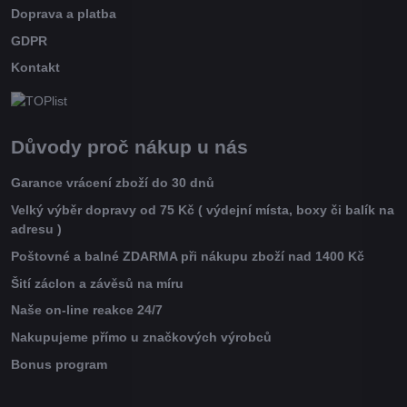
Doprava a platba
GDPR
Kontakt
Důvody proč nákup u nás
Garance vrácení zboží do 30 dnů
Velký výběr dopravy od 75 Kč ( výdejní místa, boxy či balík na
adresu )
Poštovné a balné ZDARMA při nákupu zboží nad 1400 Kč
Šití záclon a závěsů na míru
Naše on-line reakce 24/7
Nakupujeme přímo u značkových výrobců
Bonus program