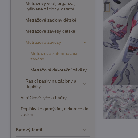
Metrážový voál, organza,
vyšívané záclony, ostatní
Metrážové záclony dětské
Metrážové závěsy dětské
Metrážové závěsy
Metrážové zatemňovací
závěsy
Metrážové dekorační závěsy
Řasící pásky na záclony a
doplňky
Vitrážkové tyče a háčky
Doplňky ke garnýžím, dekorace do
záclon
Bytový textil