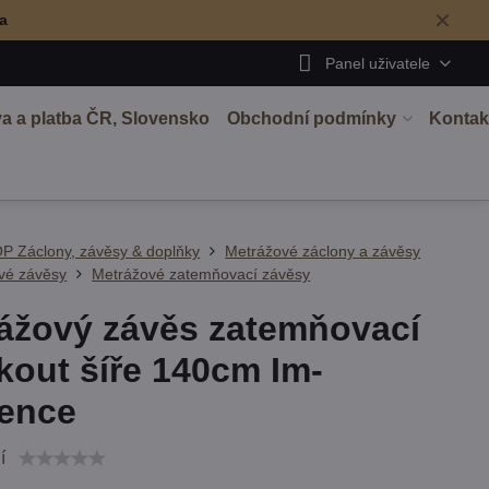
✕
ma
Panel uživatele
a a platba ČR, Slovensko
Obchodní podmínky
Kontak
P Záclony, závěsy & doplňky
Metrážové záclony a závěsy
vé závěsy
Metrážové zatemňovací závěsy
ážový závěs zatemňovací
kout šíře 140cm Im-
ence
í