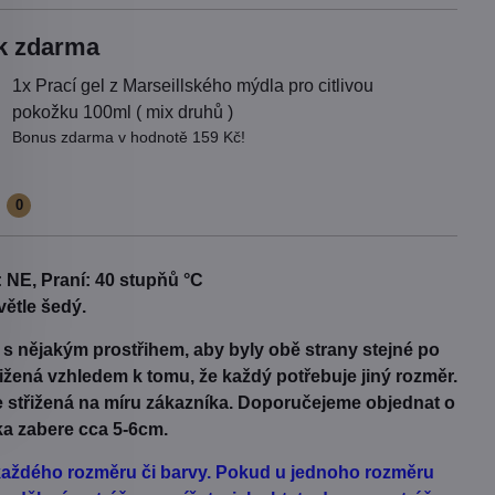
k zdarma
1x Prací gel z Marseillského mýdla pro citlivou
pokožku 100ml ( mix druhů )
Bonus zdarma v hodnotě 159 Kč!
e
0
 NE, Praní: 40 stupňů °C
větle šedý.
t s nějakým prostřihem, aby byly obě strany stejné po
třižená vzhledem k tomu, že každý potřebuje jiný rozměr.
Je střižená na míru zákazníka. Doporučejeme objednat o
ka zabere cca 5-6cm.
d každého rozměru či barvy. Pokud u jednoho rozměru