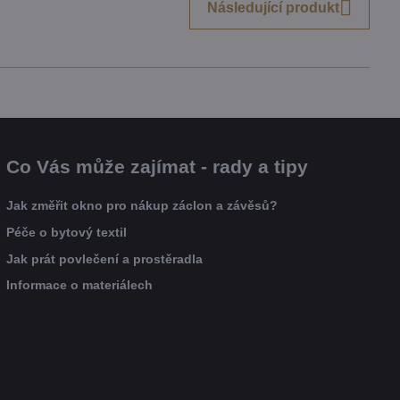
Následující produkt
Co Vás může zajímat - rady a tipy
Jak změřit okno pro nákup záclon a závěsů?
Péče o bytový textil
Jak prát povlečení a prostěradla
Informace o materiálech