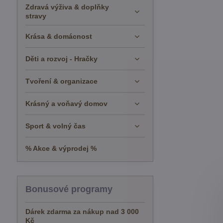
Zdravá výživa & doplňky
stravy
Krása & domácnost
Děti a rozvoj - Hračky
Tvoření & organizace
Krásný a voňavý domov
Sport & volný čas
% Akce & výprodej %
Bonusové programy
Dárek zdarma za nákup nad 3 000
Kč