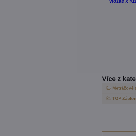
vložíte x r
Více z kat
Metrážové 
TOP Záclon