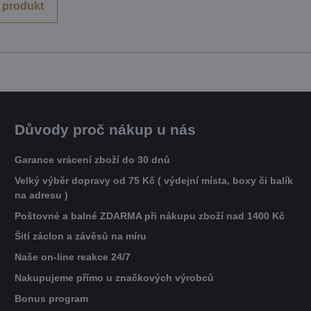
 produkt
Důvody proč nákup u nás
Garance vrácení zboží do 30 dnů
Velký výběr dopravy od 75 Kč ( výdejní místa, boxy či balík
na adresu )
Poštovné a balné ZDARMA při nákupu zboží nad 1400 Kč
Šití záclon a závěsů na míru
Naše on-line reakce 24/7
Nakupujeme přímo u značkových výrobců
Bonus program