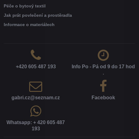
Péče o bytový textil
Jak prát povlečení a prostěradla
Informace o materiálech
+420 605 487 193
Info Po - Pá od 9 do 17 hod​
.
gabri​.cz​@seznam​.cz
Facebook
Whatsapp: + 420 605 487
193