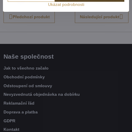
Facebook
Twitter
Bluesky
Pinterest
Reddit
LinkedIn
WhatsApp
E-
Ukázat podrobnosti
mail
Předchozí produkt
Následující produkt
Naše společnost
Jak to všechno začalo
Obchodní podmínky
Odstoupení od smlouvy
Nevyzvednutá objednávka na dobírku
Reklamační řád
Doprava a platba
GDPR
Kontakt