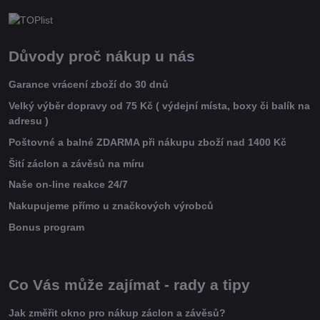
Důvody proč nákup u nás
Garance vrácení zboží do 30 dnů
Velký výběr dopravy od 75 Kč ( výdejní místa, boxy či balík na
adresu )
Poštovné a balné ZDARMA při nákupu zboží nad 1400 Kč
Šití záclon a závěsů na míru
Naše on-line reakce 24/7
Nakupujeme přímo u značkových výrobců
Bonus program
Co Vás může zajímat - rady a tipy
Jak změřit okno pro nákup záclon a závěsů?