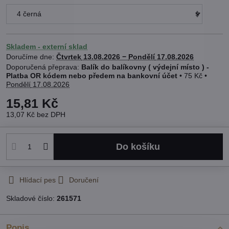
Skladem - externí sklad
Doručíme dne:
Čtvrtek
13.08.2026 −
Pondělí
17.08.2026
Balík do balíkovny ( výdejní místo ) -
Platba OR kódem nebo předem na bankovní účet
•
75 Kč
•
Pondělí
17.08.2026
15,81 Kč
13,07 Kč
bez DPH
Do košíku
Hlídací pes
Doručení
Skladové číslo:
261571
Popis