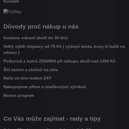
Kontakt
Důvody proč nákup u nás
Garance vrácení zboží do 30 dnů
Velký výběr dopravy od 75 Kč ( výdejní místa, boxy či balík na
adresu )
Poštovné a balné ZDARMA při nákupu zboží nad 1400 Kč
Šití záclon a závěsů na míru
Naše on-line reakce 24/7
Nakupujeme přímo u značkových výrobců
Bonus program
Co Vás může zajímat - rady a tipy