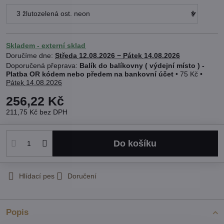
Skladem - externí sklad
Doručíme dne:
Středa
12.08.2026 −
Pátek
14.08.2026
Balík do balíkovny ( výdejní místo ) -
Platba OR kódem nebo předem na bankovní účet
•
75 Kč
•
Pátek
14.08.2026
256,22 Kč
211,75 Kč
bez DPH
Do košíku
Hlídací pes
Doručení
Popis