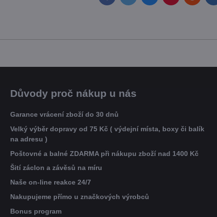
Důvody proč nákup u nás
Garance vrácení zboží do 30 dnů
Velký výběr dopravy od 75 Kč ( výdejní místa, boxy či balík
na adresu )
Poštovné a balné ZDARMA při nákupu zboží nad 1400 Kč
Šití záclon a závěsů na míru
Naše on-line reakce 24/7
Nakupujeme přímo u značkových výrobců
Bonus program