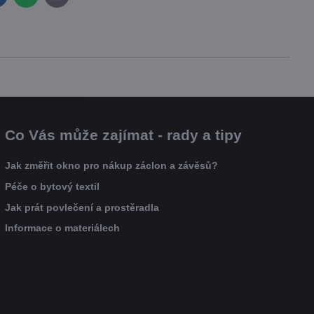
mail
Co Vás může zajímat - rady a tipy
Jak změřit okno pro nákup záclon a závěsů?
Péče o bytový textil
Jak prát povlečení a prostěradla
Informace o materiálech