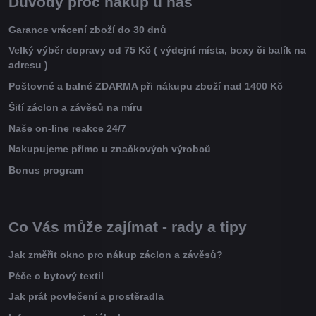
Důvody proč nákup u nás
Garance vrácení zboží do 30 dnů
Velký výběr dopravy od 75 Kč ( výdejní místa, boxy či balík na
adresu )
Poštovné a balné ZDARMA při nákupu zboží nad 1400 Kč
Šití záclon a závěsů na míru
Naše on-line reakce 24/7
Nakupujeme přímo u značkových výrobců
Bonus program
Co Vás může zajímat - rady a tipy
Jak změřit okno pro nákup záclon a závěsů?
Péče o bytový textil
Jak prát povlečení a prostěradla