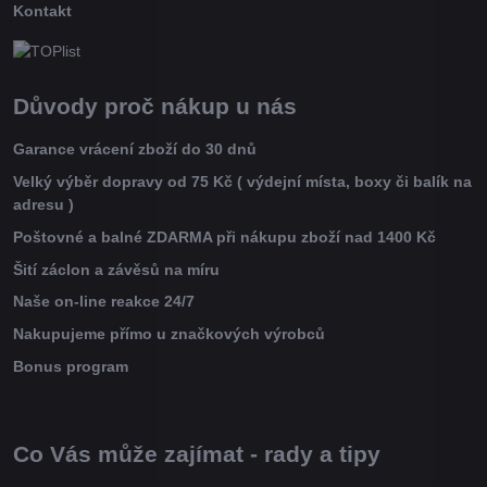
Kontakt
Důvody proč nákup u nás
Garance vrácení zboží do 30 dnů
Velký výběr dopravy od 75 Kč ( výdejní místa, boxy či balík na
adresu )
Poštovné a balné ZDARMA při nákupu zboží nad 1400 Kč
Šití záclon a závěsů na míru
Naše on-line reakce 24/7
Nakupujeme přímo u značkových výrobců
Bonus program
Co Vás může zajímat - rady a tipy