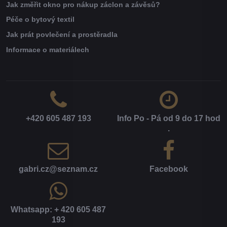
Jak změřit okno pro nákup záclon a závěsů?
Péče o bytový textil
Jak prát povlečení a prostěradla
Informace o materiálech
+420 605 487 193
Info Po - Pá od 9 do 17 hod​
.
gabri​.cz​@seznam​.cz
Facebook
Whatsapp: + 420 605 487
193