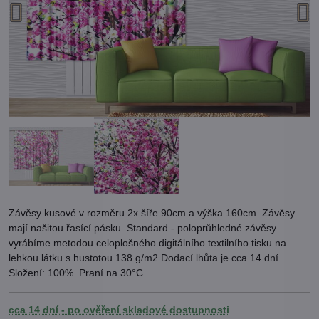
Závěsy kusové v rozměru 2x šíře 90cm a výška 160cm. Závěsy
mají našitou řasící pásku. Standard - poloprůhledné závěsy
vyrábíme metodou celoplošného digitálního textilního tisku na
lehkou látku s hustotou 138 g/m2.Dodací lhůta je cca 14 dní.
Složení: 100%. Praní na 30°C.
cca 14 dní - po ověření skladové dostupnosti