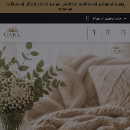
Poštovné již od 75 Kč a nad 1400 Kč poštovné a balné zcela
✕
zdarma
Panel uživatele