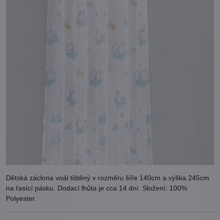
Dětská záclona voál tištěný v rozměru šíře 140cm a výška 245cm
na řasící pásku. Dodací lhůta je cca 14 dní. Složení: 100%
Polyester.