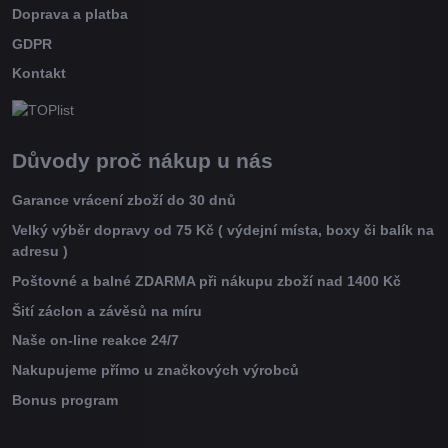
Doprava a platba
GDPR
Kontakt
Důvody proč nákup u nás
Garance vrácení zboží do 30 dnů
Velký výběr dopravy od 75 Kč ( výdejní místa, boxy či balík na
adresu )
Poštovné a balné ZDARMA při nákupu zboží nad 1400 Kč
Šití záclon a závěsů na míru
Naše on-line reakce 24/7
Nakupujeme přímo u značkových výrobců
Bonus program