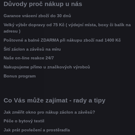
Důvody proč nákup u nás
Garance vrácení zboží do 30 dnů
Velký výběr dopravy od 75 Kč ( výdejní místa, boxy či balík na
adresu )
Poštovné a balné ZDARMA při nákupu zboží nad 1400 Kč
Šití záclon a závěsů na míru
Naše on-line reakce 24/7
Nakupujeme přímo u značkových výrobců
Bonus program
Co Vás může zajímat - rady a tipy
Jak změřit okno pro nákup záclon a závěsů?
Péče o bytový textil
Jak prát povlečení a prostěradla