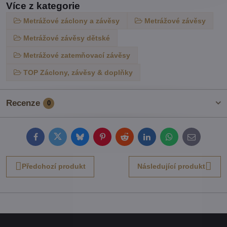
Více z kategorie
Metrážové záclony a závěsy
Metrážové závěsy
Metrážové závěsy dětské
Metrážové zatemňovací závěsy
TOP Záclony, závěsy & doplňky
Recenze
0
Facebook
Twitter
Bluesky
Pinterest
Reddit
LinkedIn
WhatsApp
E-
mail
Předchozí produkt
Následující produkt