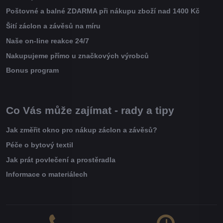
Poštovné a balné ZDARMA při nákupu zboží nad 1400 Kč
Šití záclon a závěsů na míru
Naše on-line reakce 24/7
Nakupujeme přímo u značkových výrobců
Bonus program
Co Vás může zajímat - rady a tipy
Jak změřit okno pro nákup záclon a závěsů?
Péče o bytový textil
Jak prát povlečení a prostěradla
Informace o materiálech