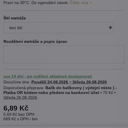
Praní na 30°C. Do vyprodání zásob.
Čtěte více
Šití metráže
Rozdělení metráže a popis úprav
cca 14 dní - po ověření skladové dostupnosti
Doručíme dne:
Pondělí
24.08.2026 −
Středa
26.08.2026
Balík do balíkovny ( výdejní místo ) -
Platba OR kódem nebo předem na bankovní účet
•
75 Kč
•
Středa
26.08.2026
6,89 Kč
5,69 Kč
bez DPH
689 Kč
s DPH
/ bm