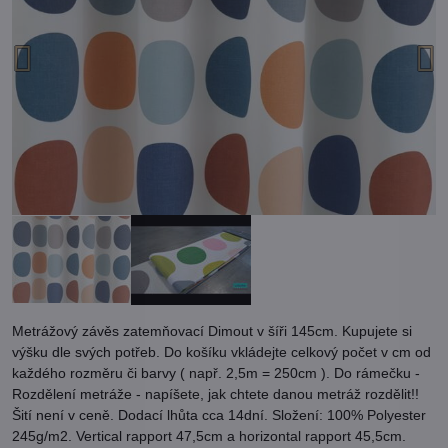
Metrážový závěs zatemňovací Dimout v šíři 145cm. Kupujete si
výšku dle svých potřeb. Do košíku vkládejte celkový počet v cm od
každého rozměru či barvy ( např. 2,5m = 250cm ). Do rámečku -
Rozdělení metráže - napíšete, jak chtete danou metráž rozdělit!!
Šití není v ceně. Dodací lhůta cca 14dní. Složení: 100% Polyester
245g/m2. Vertical rapport 47,5cm a horizontal rapport 45,5cm.