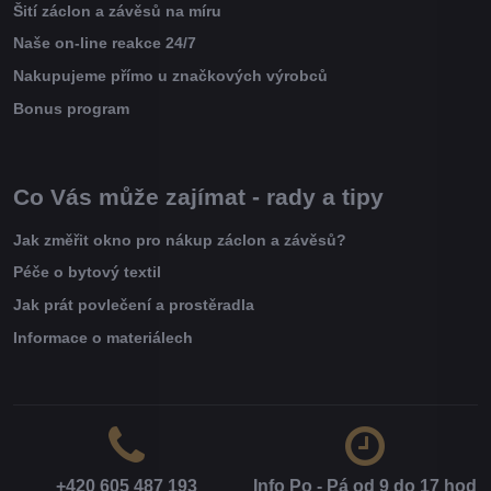
Šití záclon a závěsů na míru
Naše on-line reakce 24/7
Nakupujeme přímo u značkových výrobců
Bonus program
Co Vás může zajímat - rady a tipy
Jak změřit okno pro nákup záclon a závěsů?
Péče o bytový textil
Jak prát povlečení a prostěradla
Informace o materiálech
+420 605 487 193
Info Po - Pá od 9 do 17 hod​