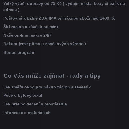
Velký výběr dopravy od 75 Kč ( výdejní místa, boxy či balík na
adresu )
Poštovné a balné ZDARMA při nákupu zboží nad 1400 Kč
Šití záclon a závěsů na míru
Naše on-line reakce 24/7
Nakupujeme přímo u značkových výrobců
Bonus program
Co Vás může zajímat - rady a tipy
Jak změřit okno pro nákup záclon a závěsů?
Péče o bytový textil
Jak prát povlečení a prostěradla
Informace o materiálech