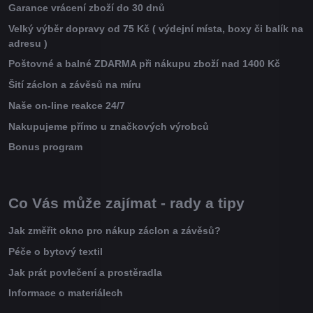
Garance vrácení zboží do 30 dnů
Velký výběr dopravy od 75 Kč ( výdejní místa, boxy či balík na
adresu )
Poštovné a balné ZDARMA při nákupu zboží nad 1400 Kč
Šití záclon a závěsů na míru
Naše on-line reakce 24/7
Nakupujeme přímo u značkových výrobců
Bonus program
Co Vás může zajímat - rady a tipy
Jak změřit okno pro nákup záclon a závěsů?
Péče o bytový textil
Jak prát povlečení a prostěradla
Informace o materiálech