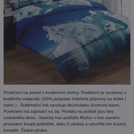
Povlečení na postel s moderními motivy. Povlečení je vyrobeno z
kvalitního materiálu 100% polyester Interlock příjemný na dotek (
satén ) . Sublimační tisk zaručuje dlouholetou životnost barev.
Povlečení má zapínání na zip. Povlaky na polštář jsou bez
ozdobného lemu - klasický tvar polštáře.Možno v tom samém
provedení koupit polštářek, deku či závěsy a vytvoříte tím krásný
komplet. Česká výroba.