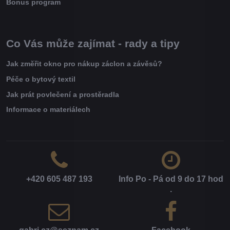
Bonus program
Co Vás může zajímat - rady a tipy
Jak změřit okno pro nákup záclon a závěsů?
Péče o bytový textil
Jak prát povlečení a prostěradla
Informace o materiálech
+420 605 487 193
Info Po - Pá od 9 do 17 hod​
.