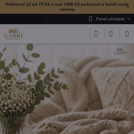
Poštovné již od 75 Kč a nad 1400 Kč poštovné a balné zcela
✕
zdarma
Panel uživatele