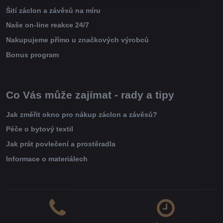
Šití záclon a závěsů na míru
Naše on-line reakce 24/7
Nakupujeme přímo u značkových výrobců
Bonus program
Co Vás může zajímat - rady a tipy
Jak změřit okno pro nákup záclon a závěsů?
Péče o bytový textil
Jak prát povlečení a prostěradla
Informace o materiálech