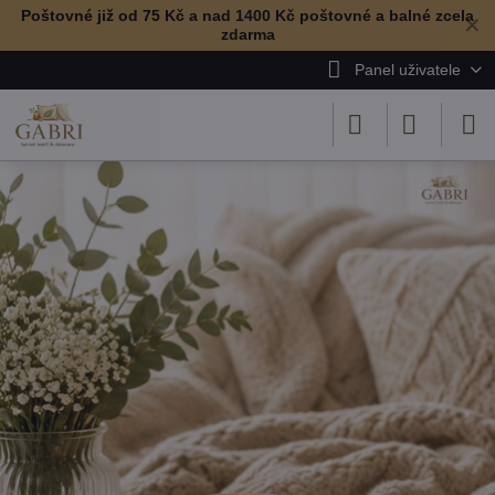
Poštovné již od 75 Kč a nad 1400 Kč poštovné a balné zcela
✕
zdarma
Panel uživatele