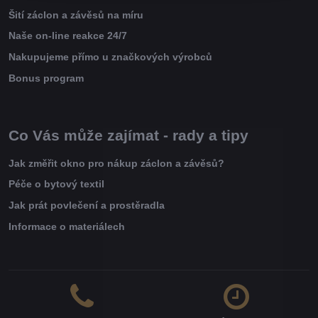
Šití záclon a závěsů na míru
Naše on-line reakce 24/7
Nakupujeme přímo u značkových výrobců
Bonus program
Co Vás může zajímat - rady a tipy
Jak změřit okno pro nákup záclon a závěsů?
Péče o bytový textil
Jak prát povlečení a prostěradla
Informace o materiálech