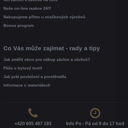
Naše on-line reakce 24/7
Nakupujeme přímo u značkových výrobců
Bonus program
Co Vás může zajímat - rady a tipy
Jak změřit okno pro nákup záclon a závěsů?
Péče o bytový textil
Jak prát povlečení a prostěradla
Informace o materiálech
+420 605 487 193
Info Po - Pá od 9 do 17 hod​