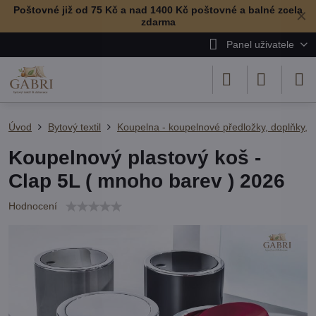
Poštovné již od 75 Kč a nad 1400 Kč poštovné a balné zcela
✕
zdarma
Panel uživatele
Úvod
Bytový textil
Koupelna - koupelnové předložky, doplňky, r
Koupelnový plastový koš -
Clap 5L ( mnoho barev ) 2026
Hodnocení