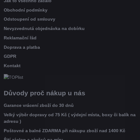
Jak to všechno začalo
Obchodní podmínky
Odstoupení od smlouvy
Nevyzvednutá objednávka na dobírku
Reklamační řád
Doprava a platba
GDPR
Kontakt
Důvody proč nákup u nás
Garance vrácení zboží do 30 dnů
Velký výběr dopravy od 75 Kč ( výdejní místa, boxy či balík na
adresu )
Poštovné a balné ZDARMA při nákupu zboží nad 1400 Kč
Šití záclon a závěsů na míru