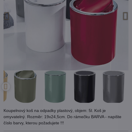
Koupelnový koš na odpadky plastový, objem: 5l. Koš je
omyvatelný. Rozměr: 19x24,5cm. Do rámečku BARVA - napište
číslo barvy, kterou požadujete !!!