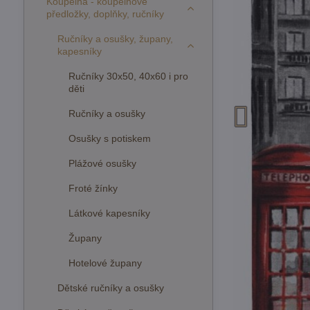
Koupelna - koupelnové
předložky, doplňky, ručníky
Ručníky a osušky, župany,
kapesníky
Ručníky 30x50, 40x60 i pro
děti
Ručníky a osušky
Osušky s potiskem
Plážové osušky
Froté žínky
Látkové kapesníky
Župany
Hotelové župany
Dětské ručníky a osušky