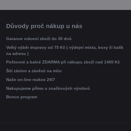
Důvody proč nákup u nás
Garance vrácení zboží do 30 dnů
Velký výběr dopravy od 75 Kč ( výdejní místa, boxy či balík
na adresu )
Poštovné a balné ZDARMA při nákupu zboží nad 1400 Kč
Šití záclon a závěsů na míru
Naše on-line reakce 24/7
Nakupujeme přímo u značkových výrobců
Bonus program