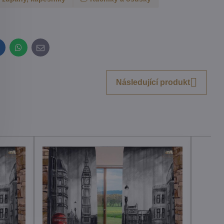
inkedIn
WhatsApp
E-
mail
Následující produkt