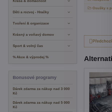
Krása & domácnost
Osušky s p
Děti a rozvoj - Hračky
Tvoření & organizace
Krásný a voňavý domov
Předchozí
Sport & volný čas
Alternat
% Akce & výprodej %
Bonusové programy
Dárek zdarma za nákup nad 3 000
Kč
Dárek zdarma za nákup nad 5 000
Kč