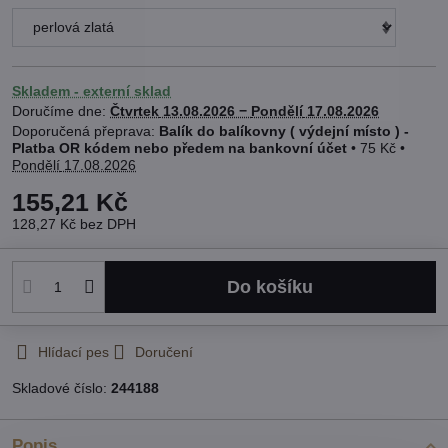
Skladem - externí sklad
Doručíme dne:
Čtvrtek
13.08.2026 −
Pondělí
17.08.2026
Balík do balíkovny ( výdejní místo ) -
Platba OR kódem nebo předem na bankovní účet
•
75 Kč
•
Pondělí
17.08.2026
155,21 Kč
128,27 Kč
bez DPH
Do košíku
Hlídací pes
Doručení
Skladové číslo:
244188
Popis