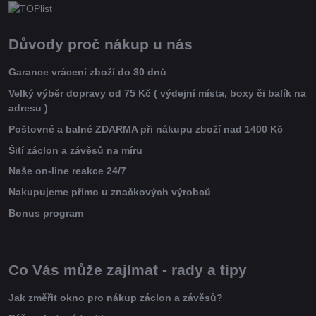
Důvody proč nákup u nás
Garance vrácení zboží do 30 dnů
Velký výběr dopravy od 75 Kč ( výdejní místa, boxy či balík na
adresu )
Poštovné a balné ZDARMA při nákupu zboží nad 1400 Kč
Šití záclon a závěsů na míru
Naše on-line reakce 24/7
Nakupujeme přímo u značkových výrobců
Bonus program
Co Vás může zajímat - rady a tipy
Jak změřit okno pro nákup záclon a závěsů?