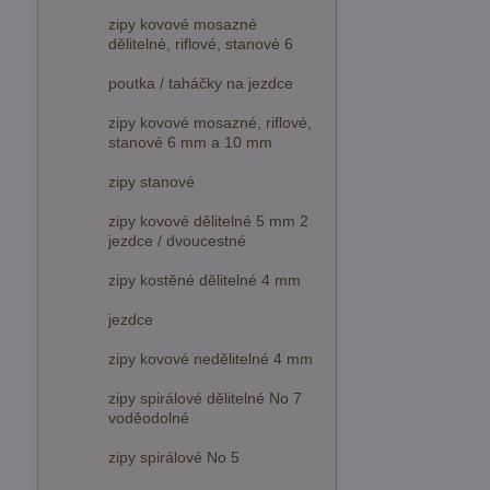
zipy kovové mosazné
dělitelné, riflové, stanové 6
poutka / taháčky na jezdce
zipy kovové mosazné, riflové,
stanové 6 mm a 10 mm
zipy stanové
zipy kovové dělitelné 5 mm 2
jezdce / dvoucestné
zipy kostěné dělitelné 4 mm
jezdce
zipy kovové nedělitelné 4 mm
zipy spirálové dělitelné No 7
voděodolné
zipy spirálové No 5