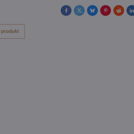
Facebook
Twitter
Bluesky
Pinterest
Reddit
L
 produkt