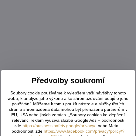
Předvolby soukromí
Soubory cookie používáme k vylepšení vaší návštěvy tohoto
webu, k analýze jeho výkonu a ke shromažďování údajů o jeho
používání. Můžeme k tomu použít nástroje a služby třetích
stran a shromážděná data mohou být přenášena partnerům v
EU, USA nebo jiných zemích. „Soubory cookies ke zlepšení
relevanci reklam využívá služba Google Ads – podrobnosti
zde
https://business.safety.google/privacy/
nebo Meta –
podrobnosti zde
https://www.facebook.com/privacy/policy/?