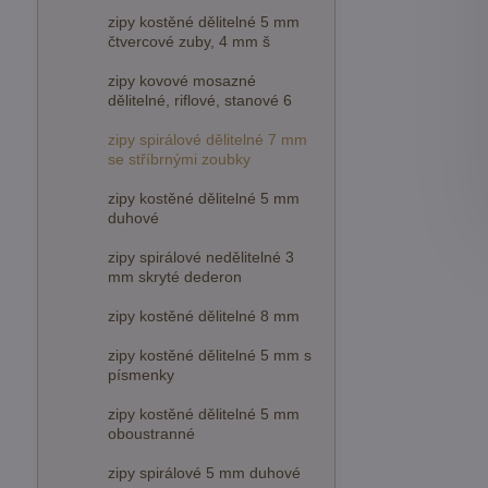
zipy kostěné dělitelné 5 mm
čtvercové zuby, 4 mm š
zipy kovové mosazné
dělitelné, riflové, stanové 6
zipy spirálové dělitelné 7 mm
se stříbrnými zoubky
zipy kostěné dělitelné 5 mm
duhové
zipy spirálové nedělitelné 3
mm skryté dederon
zipy kostěné dělitelné 8 mm
zipy kostěné dělitelné 5 mm s
písmenky
zipy kostěné dělitelné 5 mm
oboustranné
zipy spirálové 5 mm duhové