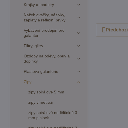
Krajky a madeiry
Nažehlovačky, nášivky,
záplaty a reflexní prvky
Předchozí
Vybavení prodejen pro
galanterii
Flitry, glitry
Ozdoby na oděvy, obuv a
doplňky
Plastová galanterie
Zipy
zipy spirálové 5 mm
zipy v metráži
zipy spirálové nedělitelné 3
mm pinlock