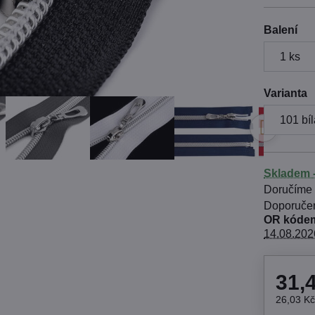
Balení
Varianta
Skladem -
Doručíme
OR kódem
14.08.202
31,
26,03 K