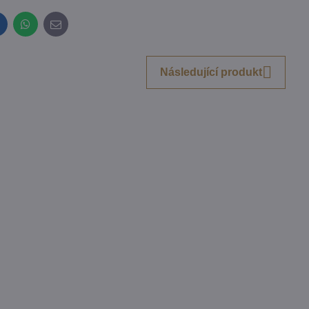
inkedIn
WhatsApp
E-
mail
Následující produkt