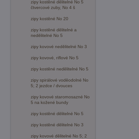
zipy kostěné dělitelné No 5
čtvercové zuby, No 4 š
zipy kostěné No 20
zipy kostěné dělitelné a
nedělitelné No 5
zipy kovové nedělitelné No 3
zipy kovové, riflové No 5
zipy kostěné nedělitelné No 5
zipy spirálové voděodolné No
5; 2 jezdce / dvouces
zipy kovové staromosazné No
5 na kožené bundy
zipy kostěné dělitelné No 5
zipy kostěné dělitelné No 3
zipy kovové dělitelné No 5; 2