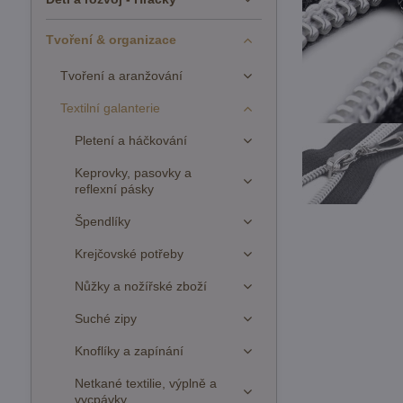
Tvoření & organizace
Tvoření a aranžování
Textilní galanterie
Pletení a háčkování
Keprovky, pasovky a
reflexní pásky
Špendlíky
Krejčovské potřeby
Nůžky a nožířské zboží
Suché zipy
Knoflíky a zapínání
Netkané textilie, výplně a
vycpávky