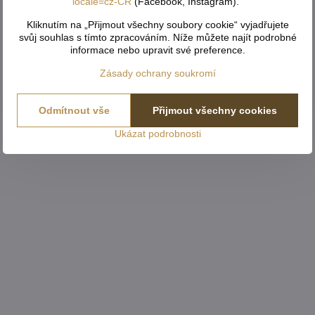
locale=cz-CR
(Facebook, Instagram)."
Kliknutím na „Přijmout všechny soubory cookie“ vyjadřujete
svůj souhlas s tímto zpracováním. Níže můžete najít podrobné
informace nebo upravit své preference.
Zásady ochrany soukromí
Odmítnout vše
Přijmout všechny cookies
Ukázat podrobnosti