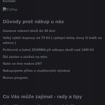
Kontakt
Důvody proč nákup u nás
Garance vrácení zboží do 30 dnů
Velký výběr dopravy od 75 Kč ( výdejní místa, boxy či balík na
adresu )
Poštovné a balné ZDARMA při nákupu zboží nad 1400 Kč
Šití záclon a závěsů na míru
Naše on-line reakce 24/7
Nakupujeme přímo u značkových výrobců
Bonus program
Co Vás může zajímat - rady a tipy