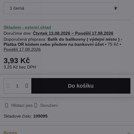
Skladem - externí sklad
Doručíme dne:
Čtvrtek
13.08.2026 −
Pondělí
17.08.2026
Balík do balíkovny ( výdejní místo ) -
Platba OR kódem nebo předem na bankovní účet
•
75 Kč
•
Pondělí
17.08.2026
3,93 Kč
3,25 Kč
bez DPH
Do košíku
Hlídací pes
Doručení
Skladové číslo:
109095
Popis