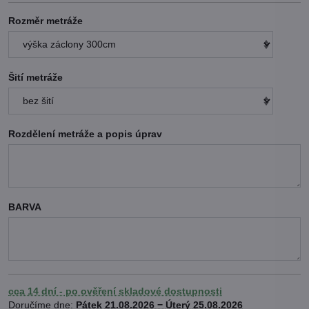
Rozměr metráže
Šití metráže
Rozdělení metráže a popis úprav
BARVA
cca 14 dní - po ověření skladové dostupnosti
Doručíme dne:
Pátek
21.08.2026 −
Úterý
25.08.2026