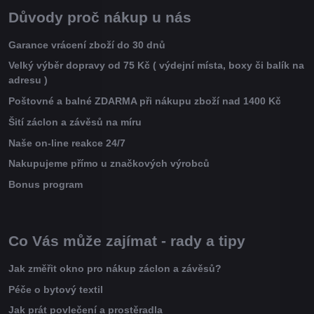
Důvody proč nákup u nás
Garance vrácení zboží do 30 dnů
Velký výběr dopravy od 75 Kč ( výdejní místa, boxy či balík na
adresu )
Poštovné a balné ZDARMA při nákupu zboží nad 1400 Kč
Šití záclon a závěsů na míru
Naše on-line reakce 24/7
Nakupujeme přímo u značkových výrobců
Bonus program
Co Vás může zajímat - rady a tipy
Jak změřit okno pro nákup záclon a závěsů?
Péče o bytový textil
Jak prát povlečení a prostěradla