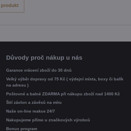
 produkt
Důvody proč nákup u nás
Garance vrácení zboží do 30 dnů
Velký výběr dopravy od 75 Kč ( výdejní místa, boxy či balík
na adresu )
Poštovné a balné ZDARMA při nákupu zboží nad 1400 Kč
Šití záclon a závěsů na míru
Naše on-line reakce 24/7
Nakupujeme přímo u značkových výrobců
Bonus program