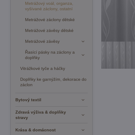
Metrážový voál, organza,
vyšívané záclony, ostatní
Metrážové záclony dětské
Metrážové závěsy dětské
Metrážové závěsy
Řasící pásky na záclony a
doplňky
Vitrážkové tyče a háčky
Doplňky ke garnýžím, dekorace do
záclon
Bytový textil
Zdravá výživa & doplňky
stravy
Krása & domácnost