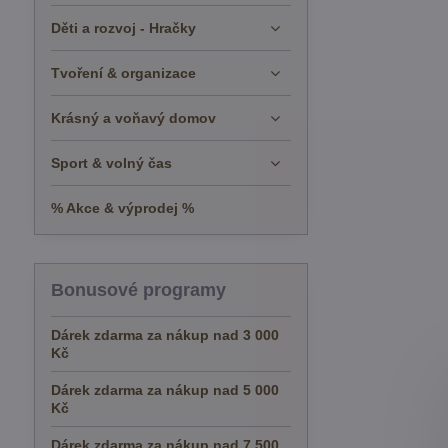
Děti a rozvoj - Hračky
Tvoření & organizace
Krásný a voňavý domov
Sport & volný čas
% Akce & výprodej %
Bonusové programy
Dárek zdarma za nákup nad 3 000
Kč
Dárek zdarma za nákup nad 5 000
Kč
Dárek zdarma za nákup nad 7 500