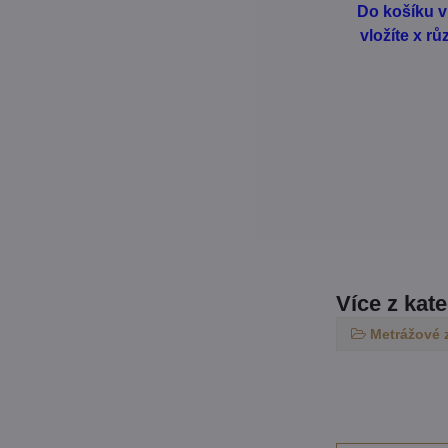
Do košíku v
vložíte x r
Více z kat
Metrážové 